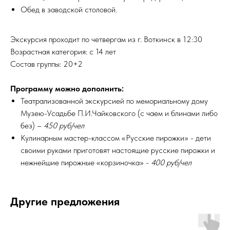
Обед в заводской столовой.
Экскурсия проходит по четвергам из г. Воткинск в 12:30
Возрастная категория: с 14 лет
Состав группы: 20+2
Программу можно дополнить:
Театрализованной экскурсией по мемориальному дому
Музею-Усадьбе П.И.Чайковского (с чаем и блинами либо
без) –
450 руб/чел
Кулинарным мастер-классом «Русские пирожки» - дети
своими руками приготовят настоящие русские пирожки и
нежнейшие пирожные «корзиночка» -
400 руб/чел
Другие предложения