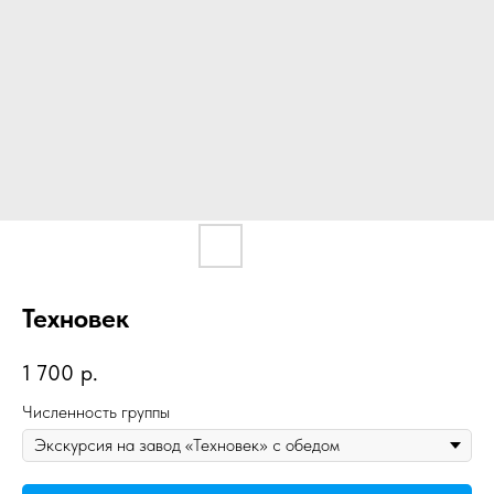
Техновек
1 700
р.
Численность группы